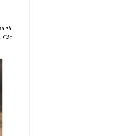
ủa gà
o. Các