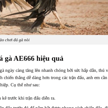
ào chơi đá gà nòi
á gà AE666 hiệu quả
 gà ngày càng tăng lên nhanh chóng bởi sức hấp dẫn, thú 
nh chiến thắng dễ dàng hơn trong các trận đấu, anh em cần 
hiệp. Cụ thể như sau:
 kê trước khi trận đấu diễn ra.
trận đấu trước đó để nắm bắt được phong cách chiến đấu, đ