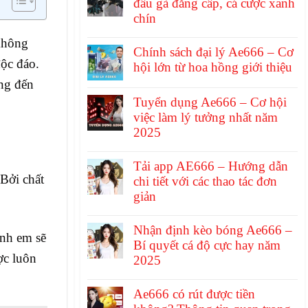
đấu gà đẳng cấp, cá cược xanh
chín
 không
Chính sách đại lý Ae666 – Cơ
độc đáo.
hội lớn từ hoa hồng giới thiệu
ng đến
Tuyển dụng Ae666 – Cơ hội
việc làm lý tưởng nhất năm
2025
Tải app AE666 – Hướng dẫn
 Bởi chất
chi tiết với các thao tác đơn
giản
Nhận định kèo bóng Ae666 –
Anh em sẽ
Bí quyết cá độ cực hay năm
ợc luôn
2025
Ae666 có rút được tiền