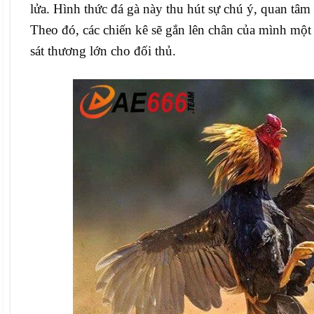
lửa. Hình thức đá gà này thu hút sự chú ý, quan tâm
Theo đó, các chiến kê sẽ gắn lên chân của mình một 
sát thương lớn cho đối thủ.