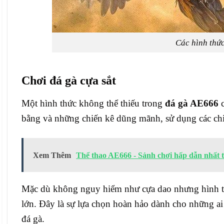
Các hình thức
Chơi đá gà cựa sắt
Một hình thức không thể thiếu trong
đá gà AE666
c
bằng và những chiến kê dũng mãnh, sử dụng các chi
Xem Thêm
Thể thao AE666 - Sảnh chơi hấp dẫn nhất t
Mặc dù không nguy hiểm như cựa dao nhưng hình t
lớn. Đây là sự lựa chọn hoàn hảo dành cho những ai y
đá gà.