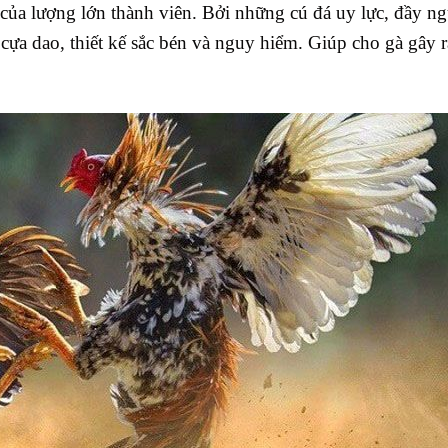
 của lượng lớn thành viên. Bởi những cú đá uy lực, đầy n
cựa dao, thiết kế sắc bén và nguy hiểm. Giúp cho gà gây 