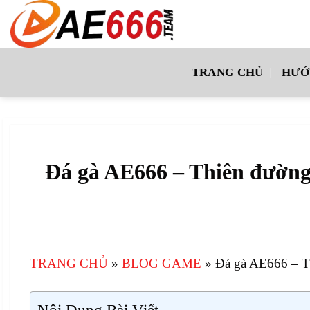
Skip
to
content
TRANG CHỦ
HƯỚ
Đá gà AE666 – Thiên đường 
TRANG CHỦ
»
BLOG GAME
»
Đá gà AE666 – Th
Nội Dung Bài Viết