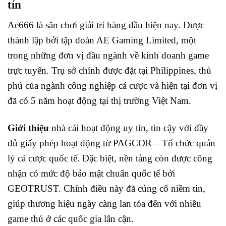
tín
Ae666 là sân chơi giải trí hàng đầu hiện nay. Được
thành lập bởi tập đoàn AE Gaming Limited, một
trong những đơn vị đầu ngành về kinh doanh game
trực tuyến. Trụ sở chính được đặt tại Philippines, thủ
phủ của ngành công nghiệp cá cược và hiện tại đơn vị
đã có 5 năm hoạt động tại thị trường Việt Nam.
Giới thiệu
nhà cái hoạt động uy tín, tin cậy với đầy
đủ giấy phép hoạt động từ PAGCOR – Tổ chức quản
lý cá cược quốc tế. Đặc biệt, nền tảng còn được công
nhận có mức độ bảo mật chuẩn quốc tế bởi
GEOTRUST. Chính điều này đã củng cố niềm tin,
giúp thương hiệu ngày càng lan tỏa đến với nhiều
game thủ ở các quốc gia lân cận.