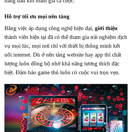
hàng đầu khi tham gia cá cược:
Hỗ trợ tối ưu mọi nền tảng
Bằng việc áp dụng công nghệ hiện đại,
giới thiệu
thành viên hiện tại đã có thể tham gia trải nghiệm dịch
vụ mọi lúc, mọi nơi chỉ với thiết bị thông minh kết
nối internet. Dù ở nền tảng website hay app thì chất
lượng luôn đồng bộ nhờ khả năng tương thích đặc
biệt. Đảm bảo game thủ luôn có cuộc vui trọn vẹn.