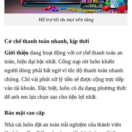
Hỗ trợ tối ưu mọi nền tảng
Cơ chế thanh toán nhanh, kịp thời
Giới thiệu
đang hoạt động với cơ chế thanh toán an
toàn, hiện đại bậc nhất. Cổng nạp rút luôn khiến
người dùng phải bất ngờ vì tốc độ thanh toán nhanh
chóng. Chỉ vài phút xử lý tiền sẽ được cộng trực tiếp
vào tài khoản. Đặc biệt, luôn có đa dạng phương thức
để anh em lựa chọn sao cho tiện lợi nhất.
Bảo mật cao cấp
Nhà cái luôn đặt an toàn trải nghiệm của thành viên