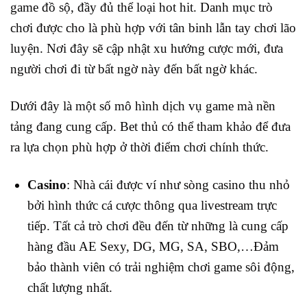
game đồ sộ, đầy đủ thể loại hot hit. Danh mục trò
chơi được cho là phù hợp với tân binh lẫn tay chơi lão
luyện. Nơi đây sẽ cập nhật xu hướng cược mới, đưa
người chơi đi từ bất ngờ này đến bất ngờ khác.
Dưới đây là một số mô hình dịch vụ game mà nền
tảng đang cung cấp. Bet thủ có thể tham khảo để đưa
ra lựa chọn phù hợp ở thời điểm chơi chính thức.
Casino
: Nhà cái được ví như sòng casino thu nhỏ
bởi hình thức cá cược thông qua livestream trực
tiếp. Tất cả trò chơi đều đến từ những là cung cấp
hàng đầu AE Sexy, DG, MG, SA, SBO,…Đảm
bảo thành viên có trải nghiệm chơi game sôi động,
chất lượng nhất.